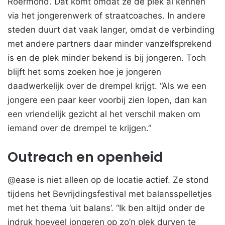
Roermond. Dat komt omdat ze de plek al kennen
via het jongerenwerk of straatcoaches. In andere
steden duurt dat vaak langer, omdat de verbinding
met andere partners daar minder vanzelfsprekend
is en de plek minder bekend is bij jongeren. Toch
blijft het soms zoeken hoe je jongeren
daadwerkelijk over de drempel krijgt. “Als we een
jongere een paar keer voorbij zien lopen, dan kan
een vriendelijk gezicht al het verschil maken om
iemand over de drempel te krijgen.”
Outreach en openheid
@ease is niet alleen op de locatie actief. Ze stond
tijdens het Bevrijdingsfestival met balansspelletjes
met het thema ‘uit balans’. “Ik ben altijd onder de
indruk hoeveel jongeren op zo’n plek durven te