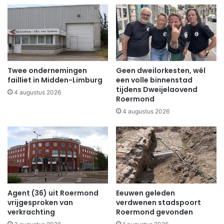
Twee ondernemingen
Geen dweilorkesten, wél
failliet in Midden-Limburg
een volle binnenstad
tijdens Dweijelaovend
4 augustus 2026
Roermond
4 augustus 2026
Agent (36) uit Roermond
Eeuwen geleden
vrijgesproken van
verdwenen stadspoort
verkrachting
Roermond gevonden