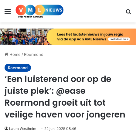
Menu
Zo
Home
/
Roermond
Roermond
‘Een luisterend oor op de
juiste plek’: @ease
Roermond groeit uit tot
veilige haven voor jongeren
Laura Westheim
22 juni 2025 08:46