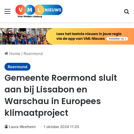
Menu
Zo
Home
/
Roermond
Roermond
Gemeente Roermond sluit
aan bij Lissabon en
Warschau in Europees
klimaatproject
Laura Westheim
1 oktober 2024 11:35