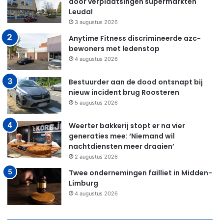
door verplaatsingen supermarkten
Leudal
3 augustus 2026
Anytime Fitness discrimineerde azc-
bewoners met ledenstop
4 augustus 2026
Bestuurder aan de dood ontsnapt bij
nieuw incident brug Roosteren
5 augustus 2026
Weerter bakkerij stopt er na vier
generaties mee: ‘Niemand wil
nachtdiensten meer draaien’
2 augustus 2026
Twee ondernemingen failliet in Midden-
Limburg
4 augustus 2026