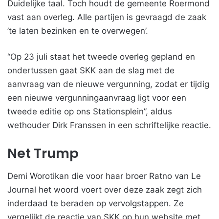
Duidelijke taal. Toch houdt de gemeente Roermond
vast aan overleg. Alle partijen is gevraagd de zaak
’te laten bezinken en te overwegen’.
“Op 23 juli staat het tweede overleg gepland en
ondertussen gaat SKK aan de slag met de
aanvraag van de nieuwe vergunning, zodat er tijdig
een nieuwe vergunningaanvraag ligt voor een
tweede editie op ons Stationsplein”, aldus
wethouder Dirk Franssen in een schriftelijke reactie.
Net Trump
Demi Worotikan die voor haar broer Ratno van Le
Journal het woord voert over deze zaak zegt zich
inderdaad te beraden op vervolgstappen. Ze
vergelijkt de reactie van SKK op hun website met