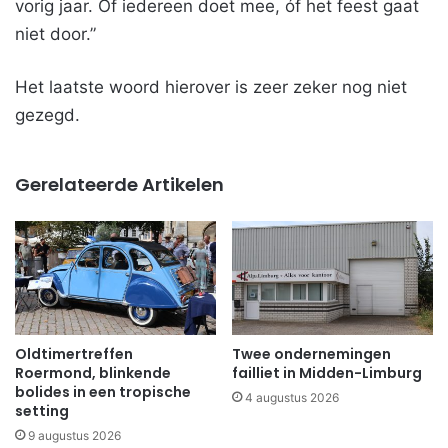
vorig jaar. Óf iedereen doet mee, óf het feest gaat
niet door.”
Het laatste woord hierover is zeer zeker nog niet
gezegd.
Gerelateerde Artikelen
Oldtimertreffen
Twee ondernemingen
Roermond, blinkende
failliet in Midden-Limburg
bolides in een tropische
4 augustus 2026
setting
9 augustus 2026