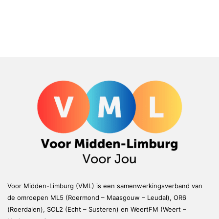
Voor Midden-Limburg (VML) is een samenwerkingsverband van
de omroepen ML5 (Roermond – Maasgouw – Leudal), OR6
(Roerdalen), SOL2 (Echt – Susteren) en WeertFM (Weert –