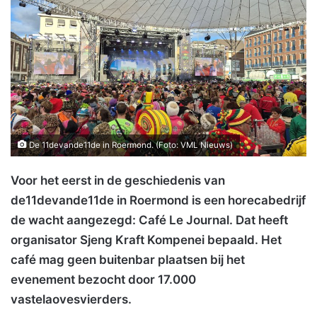
De 11devande11de in Roermond. (Foto: VML Nieuws)
Voor het eerst in de geschiedenis van
de11devande11de in Roermond is een horecabedrijf
de wacht aangezegd: Café Le Journal. Dat heeft
organisator Sjeng Kraft Kompenei bepaald. Het
café mag geen buitenbar plaatsen bij het
evenement bezocht door 17.000
vastelaovesvierders.