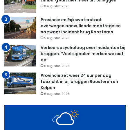
Limburg valt niet meer uit te leggen
8 augustus 2026
Provincie en Rijkswaterstaat
overwegen aanvullende maatregelen
na zwaar incident brug Roosteren
5 augustus 2026
Verkeerspsycholoog over incidenten bij
bruggen: ‘Veel signalen merken we niet
op’
6 augustus 2026
Provincie zet weer 24 uur per dag
toezicht in bij bruggen Roosteren en
Kelpen
6 augustus 2026