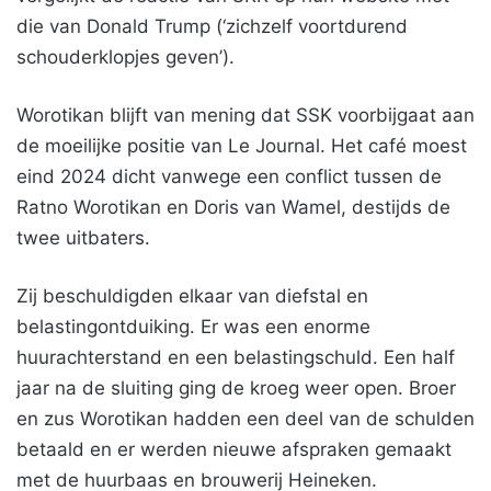
die van Donald Trump (‘zichzelf voortdurend
schouderklopjes geven’).
Worotikan blijft van mening dat SSK voorbijgaat aan
de moeilijke positie van Le Journal. Het café moest
eind 2024 dicht vanwege een conflict tussen de
Ratno Worotikan en Doris van Wamel, destijds de
twee uitbaters.
Zij beschuldigden elkaar van diefstal en
belastingontduiking. Er was een enorme
huurachterstand en een belastingschuld. Een half
jaar na de sluiting ging de kroeg weer open. Broer
en zus Worotikan hadden een deel van de schulden
betaald en er werden nieuwe afspraken gemaakt
met de huurbaas en brouwerij Heineken.