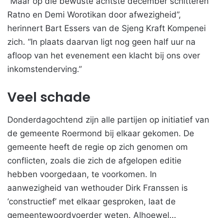
“Maar op die bewuste achtste december schitteren
Ratno en Demi Worotikan door afwezigheid”,
herinnert Bart Essers van de Sjeng Kraft Kompenei
zich. “In plaats daarvan ligt nog geen half uur na
afloop van het evenement een klacht bij ons over
inkomstenderving.”
Veel schade
Donderdagochtend zijn alle partijen op initiatief van
de gemeente Roermond bij elkaar gekomen. De
gemeente heeft de regie op zich genomen om
conflicten, zoals die zich de afgelopen editie
hebben voorgedaan, te voorkomen. In
aanwezigheid van wethouder Dirk Franssen is
‘constructief’ met elkaar gesproken, laat de
gemeentewoordvoerder weten. Alhoewel…