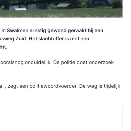
 in Swalmen ernstig gewond geraakt bij een
ksweg Zuid. Het slachtoffer is met een
ht.
ooralsnog onduidelijk. De politie doet onderzoek
”, zegt een politiewoordvoerder. De weg is tijdelijk
Print