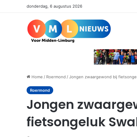
donderdag, 6 augustus 2026
Home
/
Roermond
/
Jongen zwaargewond bij fietsong
Roermond
Jongen zwaargew
fietsongeluk Sw