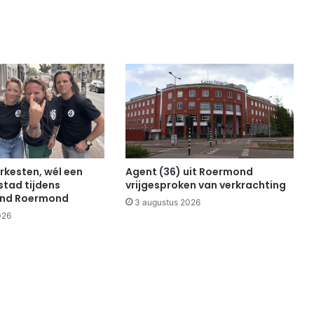
rkesten, wél een
Agent (36) uit Roermond
stad tijdens
vrijgesproken van verkrachting
end Roermond
3 augustus 2026
026