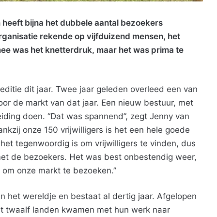
 heeft bijna het dubbele aantal bezoekers
rganisatie rekende op vijfduizend mensen, het
ee was het knetterdruk, maar het was prima te
itie dit jaar. Twee jaar geleden overleed een van
oor de markt van dat jaar. Een nieuw bestuur, met
eiding doen. “Dat was spannend”, zegt Jenny van
kzij onze 150 vrijwilligers is het een hele goede
het tegenwoordig is om vrijwilligers te vinden, dus
et de bezoekers. Het was best onbestendig weer,
 om onze markt te bezoeken.”
 het wereldje en bestaat al dertig jaar. Afgelopen
uit twaalf landen kwamen met hun werk naar