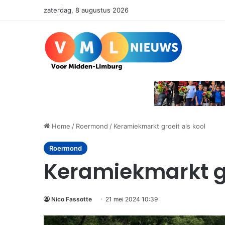
zaterdag, 8 augustus 2026
Home
/
Roermond
/
Keramiekmarkt groeit als kool
Roermond
Keramiekmarkt gr
Nico Fassotte
21 mei 2024 10:39