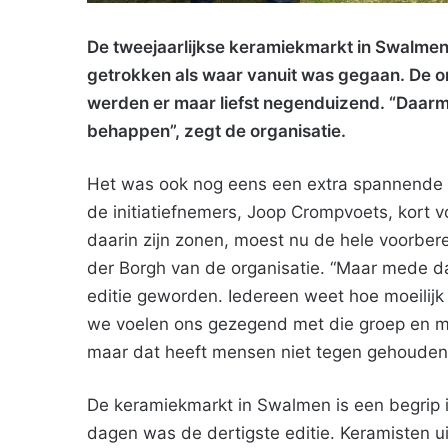
De tweejaarlijkse keramiekmarkt in Swalmen
getrokken als waar vanuit was gegaan. De o
werden er maar liefst negenduizend. “Daarm
behappen”, zegt de organisatie.
Het was ook nog eens een extra spannende ed
de initiatiefnemers, Joop Crompvoets, kort v
daarin zijn zonen, moest nu de hele voorber
der Borgh van de organisatie. “Maar mede dan
editie geworden. Iedereen weet hoe moeilijk 
we voelen ons gezegend met die groep en m
maar dat heeft mensen niet tegen gehouden
De keramiekmarkt in Swalmen is een begrip in
dagen was de dertigste editie. Keramisten 