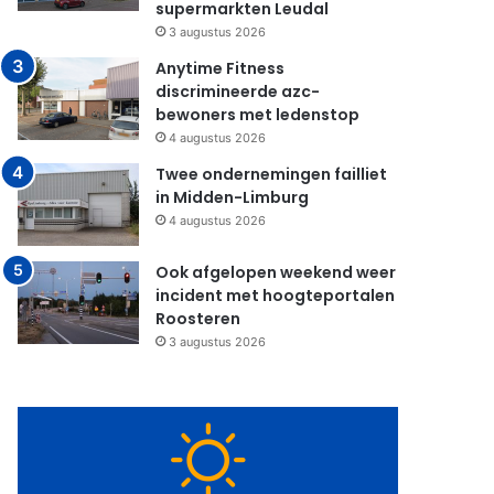
supermarkten Leudal
3 augustus 2026
Anytime Fitness
discrimineerde azc-
bewoners met ledenstop
4 augustus 2026
Twee ondernemingen failliet
in Midden-Limburg
4 augustus 2026
Ook afgelopen weekend weer
incident met hoogteportalen
Roosteren
3 augustus 2026