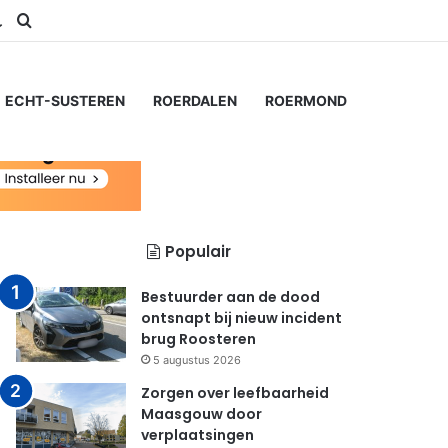
am
Switch skin
Zoeken naar...
ECHT-SUSTEREN
ROERDALEN
ROERMOND
Populair
Bestuurder aan de dood
ontsnapt bij nieuw incident
brug Roosteren
5 augustus 2026
Zorgen over leefbaarheid
Maasgouw door
verplaatsingen