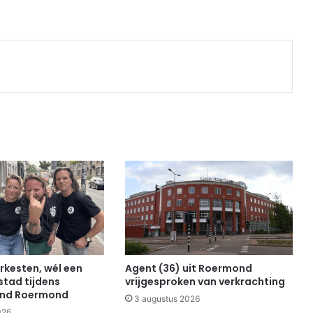
Print
rkesten, wél een
Agent (36) uit Roermond
stad tijdens
vrijgesproken van verkrachting
end Roermond
3 augustus 2026
026