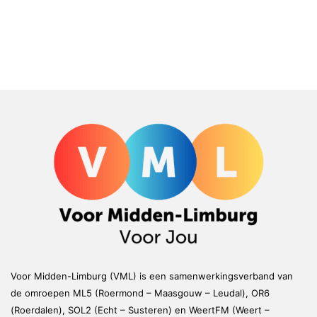
Voor Midden-Limburg (VML) is een samenwerkingsverband van
de omroepen ML5 (Roermond – Maasgouw – Leudal), OR6
(Roerdalen), SOL2 (Echt – Susteren) en WeertFM (Weert –