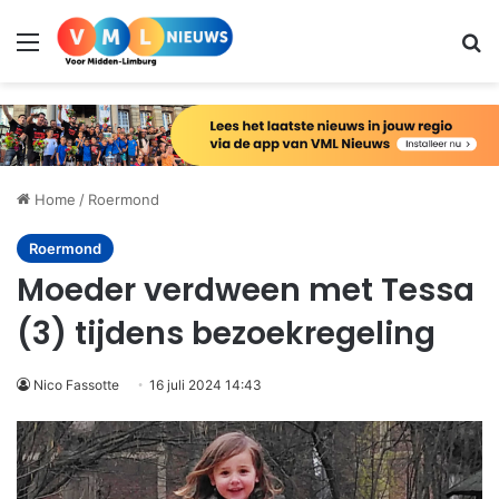
Menu
Zo
Home
/
Roermond
Roermond
Moeder verdween met Tessa
(3) tijdens bezoekregeling
Nico Fassotte
16 juli 2024 14:43