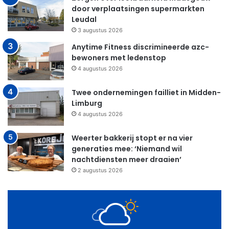
door verplaatsingen supermarkten
Leudal
3 augustus 2026
Anytime Fitness discrimineerde azc-
bewoners met ledenstop
4 augustus 2026
Twee ondernemingen failliet in Midden-
Limburg
4 augustus 2026
Weerter bakkerij stopt er na vier
generaties mee: ‘Niemand wil
nachtdiensten meer draaien’
2 augustus 2026