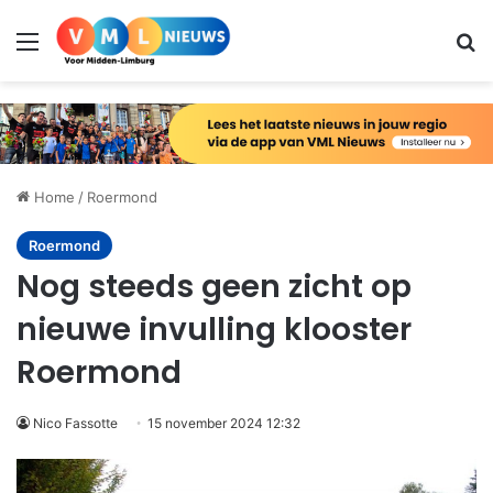
Menu
Zo
Home
/
Roermond
Roermond
Nog steeds geen zicht op
nieuwe invulling klooster
Roermond
Nico Fassotte
15 november 2024 12:32