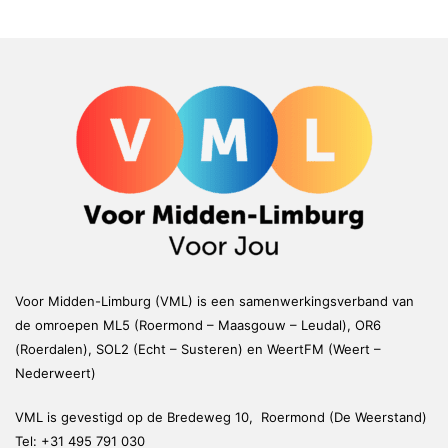
Voor Midden-Limburg (VML) is een samenwerkingsverband van
de omroepen ML5 (Roermond – Maasgouw – Leudal), OR6
(Roerdalen), SOL2 (Echt – Susteren) en WeertFM (Weert –
Nederweert)
VML is gevestigd op de Bredeweg 10, Roermond (De Weerstand)
Tel:
+31 495 791 030