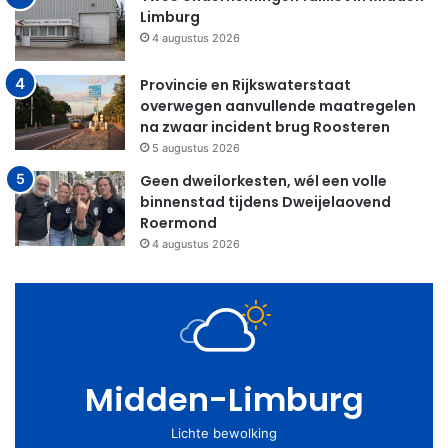
Limburg
4 augustus 2026
Provincie en Rijkswaterstaat
overwegen aanvullende maatregelen
na zwaar incident brug Roosteren
5 augustus 2026
Geen dweilorkesten, wél een volle
binnenstad tijdens Dweijelaovend
Roermond
4 augustus 2026
Midden-Limburg
Lichte bewolking