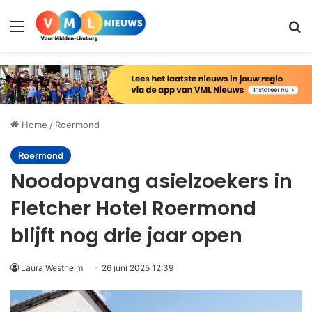
Menu
Zo
Home
/
Roermond
Roermond
Noodopvang asielzoekers in
Fletcher Hotel Roermond
blijft nog drie jaar open
Laura Westheim
26 juni 2025 12:39