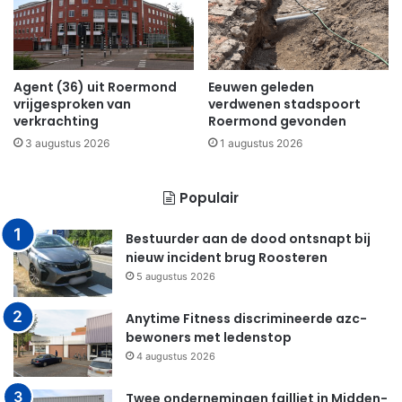
Agent (36) uit Roermond
Eeuwen geleden
vrijgesproken van
verdwenen stadspoort
verkrachting
Roermond gevonden
3 augustus 2026
1 augustus 2026
Populair
Bestuurder aan de dood ontsnapt bij
nieuw incident brug Roosteren
5 augustus 2026
Anytime Fitness discrimineerde azc-
bewoners met ledenstop
4 augustus 2026
Twee ondernemingen failliet in Midden-