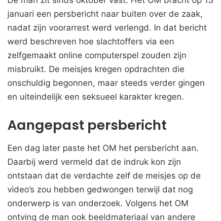
De man zit sinds oktober vast. Het OM bracht op 13
januari een persbericht naar buiten over de zaak,
nadat zijn voorarrest werd verlengd. In dat bericht
werd beschreven hoe slachtoffers via een
zelfgemaakt online computerspel zouden zijn
misbruikt. De meisjes kregen opdrachten die
onschuldig begonnen, maar steeds verder gingen
en uiteindelijk een seksueel karakter kregen.
Aangepast persbericht
Een dag later paste het OM het persbericht aan.
Daarbij werd vermeld dat de indruk kon zijn
ontstaan dat de verdachte zelf de meisjes op de
video’s zou hebben gedwongen terwijl dat nog
onderwerp is van onderzoek. Volgens het OM
ontving de man ook beeldmateriaal van andere