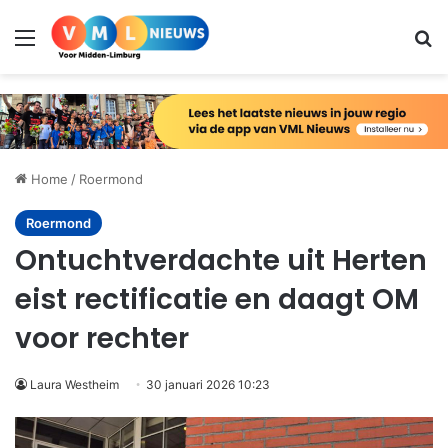
Menu
Zo
Home
/
Roermond
Roermond
Ontuchtverdachte uit Herten
eist rectificatie en daagt OM
voor rechter
Laura Westheim
30 januari 2026 10:23