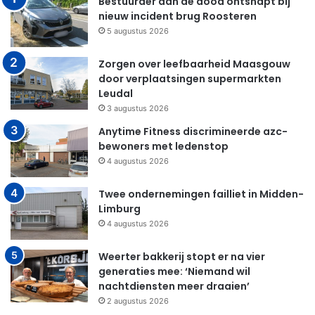
Bestuurder aan de dood ontsnapt bij
nieuw incident brug Roosteren
5 augustus 2026
Zorgen over leefbaarheid Maasgouw
door verplaatsingen supermarkten
Leudal
3 augustus 2026
Anytime Fitness discrimineerde azc-
bewoners met ledenstop
4 augustus 2026
Twee ondernemingen failliet in Midden-
Limburg
4 augustus 2026
Weerter bakkerij stopt er na vier
generaties mee: ‘Niemand wil
nachtdiensten meer draaien’
2 augustus 2026