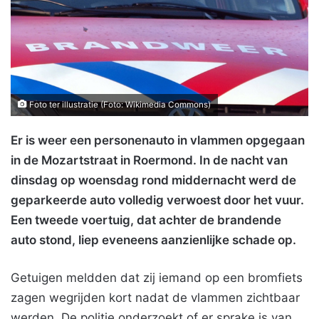
Foto ter illustratie (Foto: Wikimedia Commons)
Er is weer een personenauto in vlammen opgegaan
in de Mozartstraat in Roermond. In de nacht van
dinsdag op woensdag rond middernacht werd de
geparkeerde auto volledig verwoest door het vuur.
Een tweede voertuig, dat achter de brandende
auto stond, liep eveneens aanzienlijke schade op.
Getuigen meldden dat zij iemand op een bromfiets
zagen wegrijden kort nadat de vlammen zichtbaar
werden. De politie onderzoekt of er sprake is van