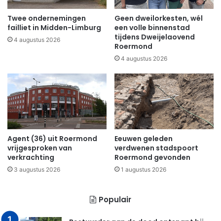
Twee ondernemingen
Geen dweilorkesten, wél
failliet in Midden-Limburg
een volle binnenstad
tijdens Dweijelaovend
4 augustus 2026
Roermond
4 augustus 2026
Agent (36) uit Roermond
Eeuwen geleden
vrijgesproken van
verdwenen stadspoort
verkrachting
Roermond gevonden
3 augustus 2026
1 augustus 2026
Populair