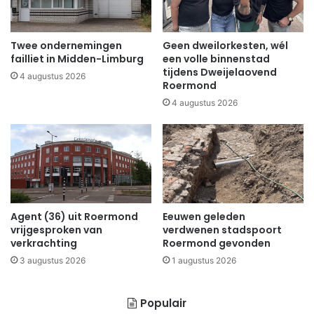
Twee ondernemingen
Geen dweilorkesten, wél
failliet in Midden-Limburg
een volle binnenstad
tijdens Dweijelaovend
4 augustus 2026
Roermond
4 augustus 2026
Agent (36) uit Roermond
Eeuwen geleden
vrijgesproken van
verdwenen stadspoort
verkrachting
Roermond gevonden
3 augustus 2026
1 augustus 2026
Populair