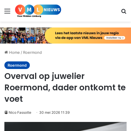
Menu
Zo
Home
/
Roermond
Roermond
Overval op juwelier
Roermond, dader ontkomt te
voet
Nico Fassotte
30 mei 2026 11:39