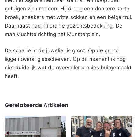
met het signalement van de man en hoopt dat
getuigen zich melden. Hij droeg een donkere korte
broek, sneakers met witte sokken en een beige trui.
Daarnaast had hij oranje gezichtsbedekking. De
man vluchtte richting het Munsterplein.
De schade in de juwelier is groot. Op de grond
liggen overal glasscherven. Op dit moment is nog
niet duidelijk wat de overvaller precies buitgemaakt
heeft.
Gerelateerde Artikelen