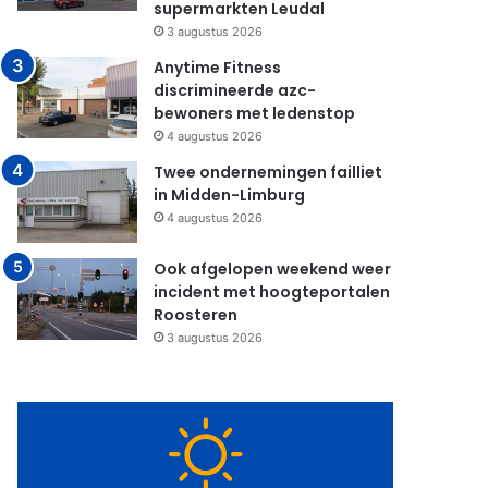
supermarkten Leudal
3 augustus 2026
Anytime Fitness
discrimineerde azc-
bewoners met ledenstop
4 augustus 2026
Twee ondernemingen failliet
in Midden-Limburg
4 augustus 2026
Ook afgelopen weekend weer
incident met hoogteportalen
Roosteren
3 augustus 2026