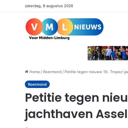
zaterdag, 8 augustus 2026
Home
/
Roermond
/
Petitie tegen nieuwe ‘St. Tropez’-j
Roermond
Petitie tegen nieu
jachthaven Assel