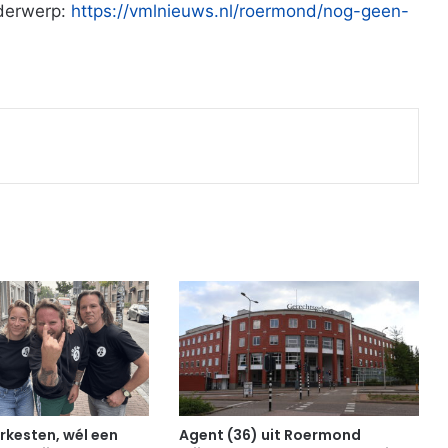
nderwerp:
https://vmlnieuws.nl/roermond/nog-geen-
Print
rkesten, wél een
Agent (36) uit Roermond