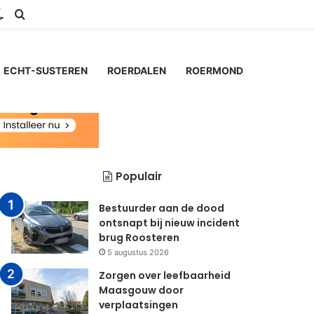
ram
S
Switch skin
Zoeken naar...
ECHT-SUSTEREN
ROERDALEN
ROERMOND
Populair
Bestuurder aan de dood
ontsnapt bij nieuw incident
brug Roosteren
5 augustus 2026
Zorgen over leefbaarheid
Maasgouw door
verplaatsingen