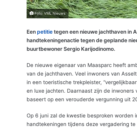
Foto: VML Nieuws
Een
petitie
tegen een nieuwe jachthaven in As
handtekeningenactie tegen de geplande nieu
buurtbewoner Sergio Karijodinomo.
De nieuwe eigenaar van Maasparc heeft ambit
van de jachthaven. Veel inwoners van Asselt
in een toeristische trekpleister, “vergelijkba
en luxe jachten. Daarnaast zijn de inwoners 
baseert op een verouderde vergunning uit 2
Op 6 juni zal de kwestie besproken worden 
handtekeningen tijdens deze vergadering te