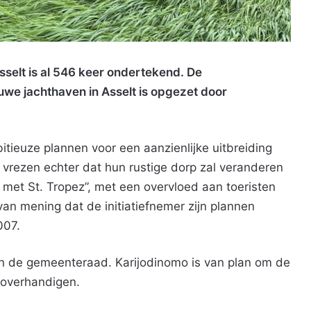
selt is al 546 keer ondertekend. De
we jachthaven in Asselt is opgezet door
ieuze plannen voor een aanzienlijke uitbreiding
 vrezen echter dat hun rustige dorp zal veranderen
ar met St. Tropez”, met een overvloed aan toeristen
van mening dat de initiatiefnemer zijn plannen
007.
in de gemeenteraad. Karijodinomo is van plan om de
 overhandigen.