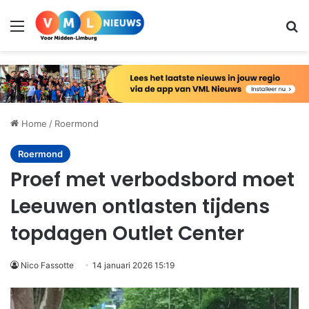
Menu
Zo
Home
/
Roermond
Roermond
Proef met verbodsbord moet
Leeuwen ontlasten tijdens
topdagen Outlet Center
Nico Fassotte
14 januari 2026 15:19