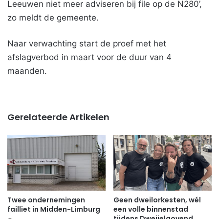
Leeuwen niet meer adviseren bij file op de N280’,
zo meldt de gemeente.
Naar verwachting start de proef met het
afslagverbod in maart voor de duur van 4
maanden.
Gerelateerde Artikelen
Twee ondernemingen
Geen dweilorkesten, wél
failliet in Midden-Limburg
een volle binnenstad
tijdens Dweijelaovend