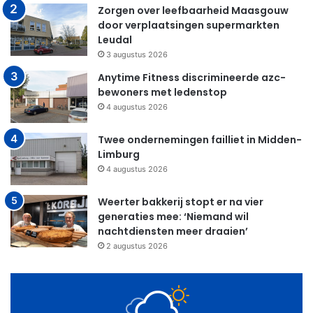
Zorgen over leefbaarheid Maasgouw
door verplaatsingen supermarkten
Leudal
3 augustus 2026
Anytime Fitness discrimineerde azc-
bewoners met ledenstop
4 augustus 2026
Twee ondernemingen failliet in Midden-
Limburg
4 augustus 2026
Weerter bakkerij stopt er na vier
generaties mee: ‘Niemand wil
nachtdiensten meer draaien’
2 augustus 2026