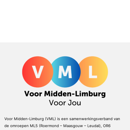
Voor Midden-Limburg (VML) is een samenwerkingsverband van
de omroepen ML5 (Roermond – Maasgouw – Leudal), OR6