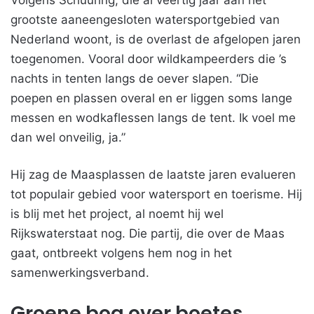
Volgens Schuuring, die al veertig jaar aan het
grootste aaneengesloten watersportgebied van
Nederland woont, is de overlast de afgelopen jaren
toegenomen. Vooral door wildkampeerders die ’s
nachts in tenten langs de oever slapen. “Die
poepen en plassen overal en er liggen soms lange
messen en wodkaflessen langs de tent. Ik voel me
dan wel onveilig, ja.”
Hij zag de Maasplassen de laatste jaren evalueren
tot populair gebied voor watersport en toerisme. Hij
is blij met het project, al noemt hij wel
Rijkswaterstaat nog. Die partij, die over de Maas
gaat, ontbreekt volgens hem nog in het
samenwerkingsverband.
Groene boa over boetes