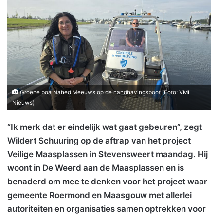
Groene boa Nahed Meeuws op de handhavingsboot (Foto: VML
Nieuws)
“Ik merk dat er eindelijk wat gaat gebeuren”, zegt
Wildert Schuuring op de aftrap van het project
Veilige Maasplassen in Stevensweert maandag. Hij
woont in De Weerd aan de Maasplassen en is
benaderd om mee te denken voor het project waar
gemeente Roermond en Maasgouw met allerlei
autoriteiten en organisaties samen optrekken voor