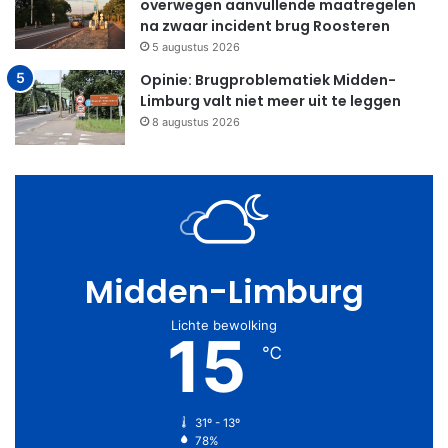
overwegen aanvullende maatregelen
na zwaar incident brug Roosteren
5 augustus 2026
Opinie: Brugproblematiek Midden-
Limburg valt niet meer uit te leggen
8 augustus 2026
Midden-Limburg
Lichte bewolking
15
℃
31º - 13º
78%