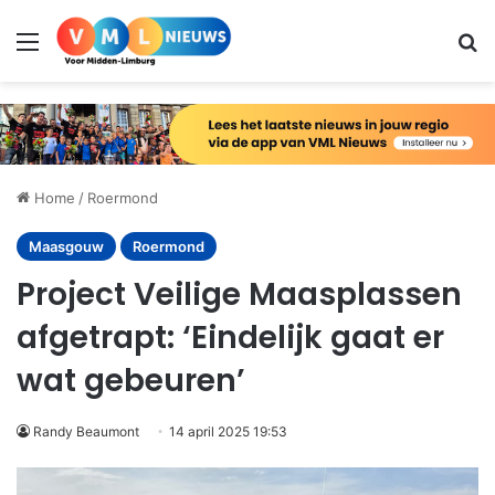
Menu
Zo
Home
/
Roermond
Maasgouw
Roermond
Project Veilige Maasplassen
afgetrapt: ‘Eindelijk gaat er
wat gebeuren’
Randy Beaumont
14 april 2025 19:53