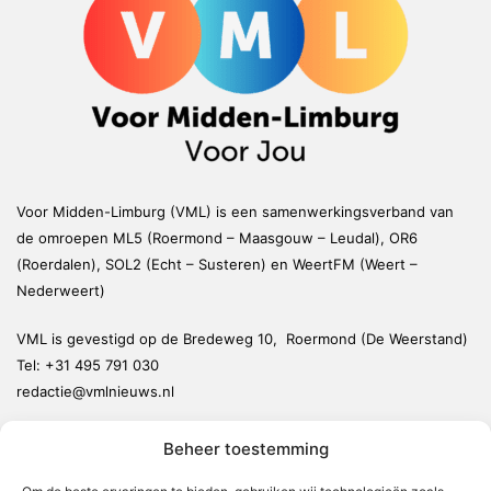
Voor Midden-Limburg (VML) is een samenwerkingsverband van
de omroepen ML5 (Roermond – Maasgouw – Leudal), OR6
(Roerdalen), SOL2 (Echt – Susteren) en WeertFM (Weert –
Nederweert)
VML is gevestigd op de Bredeweg 10, Roermond (De Weerstand)
Tel:
+31 495 791 030
redactie@vmlnieuws.nl
Beheer toestemming
Weert
Nederweert