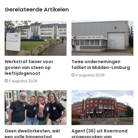
Gerelateerde Artikelen
Werkstraf tiener voor
Twee ondernemingen
gooien van steen op
failliet in Midden-Limburg
leeftijdsgenoot
4 augustus 2026
5 augustus 2026
Geen dweilorkesten, wél
Agent (36) uit Roermond
een volle binnenstad
vrijgesproken van