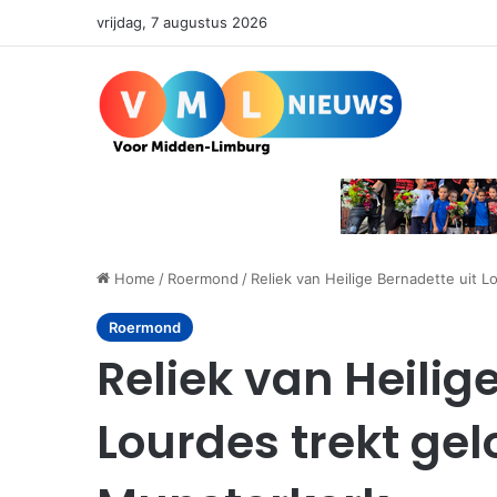
vrijdag, 7 augustus 2026
Home
/
Roermond
/
Reliek van Heilige Bernadette uit 
Roermond
Reliek van Heilig
Lourdes trekt ge