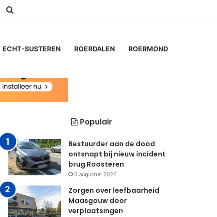
am
Switch skin
Zoeken naar...
ECHT-SUSTEREN
ROERDALEN
ROERMOND
Populair
Bestuurder aan de dood
ontsnapt bij nieuw incident
brug Roosteren
5 augustus 2026
Zorgen over leefbaarheid
Maasgouw door
verplaatsingen