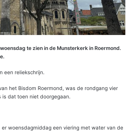
ds woensdag te zien in de Munsterkerk in Roermond.
e.
in een reliekschrijn.
an het Bisdom Roermond, was de rondgang vier
s is dat toen niet doorgegaan.
k is er woensdagmiddag een viering met water van de