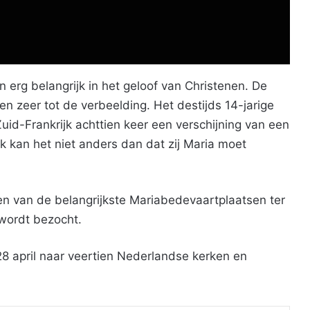
ijn erg belangrijk in het geloof van Christenen. De
en zeer tot de verbeelding. Het destijds 14-jarige
Zuid-Frankrijk achttien keer een verschijning van een
 kan het niet anders dan dat zij Maria moet
een van de belangrijkste Mariabedevaartplaatsen ter
 wordt bezocht.
 28 april naar veertien Nederlandse kerken en