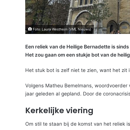
Foto: Laura Westheim (VML Nieuws)
Een reliek van de Heilige Bernadette is sin
Het zou gaan om een stukje bot van de heilig
Het stuk bot is zelf niet te zien, want het zit 
Volgens Matheu Bemelmans, woordvoerder v
jaar geleden al gepland. Door de coronacrisi
Kerkelijke viering
Om stil te staan bij de komst van het relie