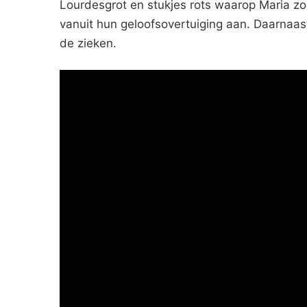
Lourdesgrot en stukjes rots waarop Maria zou
vanuit hun geloofsovertuiging aan. Daarnaast
de zieken.