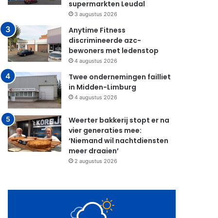
supermarkten Leudal
3 augustus 2026
Anytime Fitness
discrimineerde azc-
bewoners met ledenstop
4 augustus 2026
Twee ondernemingen failliet
in Midden-Limburg
4 augustus 2026
Weerter bakkerij stopt er na
vier generaties mee:
‘Niemand wil nachtdiensten
meer draaien’
2 augustus 2026