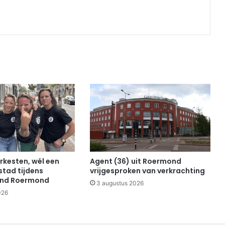
Print
rkesten, wél een
Agent (36) uit Roermond
stad tijdens
vrijgesproken van verkrachting
end Roermond
3 augustus 2026
026