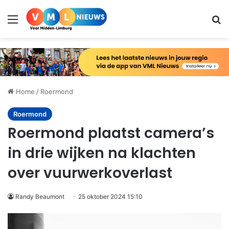
Menu
Zo
Home
/
Roermond
Roermond
Roermond plaatst camera’s
in drie wijken na klachten
over vuurwerkoverlast
Randy Beaumont
25 oktober 2024 15:10