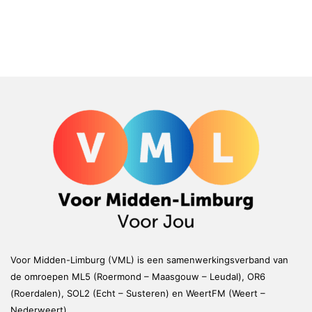
Voor Midden-Limburg (VML) is een samenwerkingsverband van
de omroepen ML5 (Roermond – Maasgouw – Leudal), OR6
(Roerdalen), SOL2 (Echt – Susteren) en WeertFM (Weert –
Nederweert)