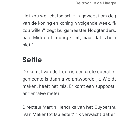
De troon in de Haags
Het zou wellicht logisch zijn geweest om de
van de koning en koningin volgende week. “Ma
zou willen”, zegt burgemeester Hoogtanders. “
naar Midden-Limburg komt, maar dat is het n
niet.”
Selfie
De komst van de troon is een grote operatie.
gemeente is daarna verantwoordelijk. Wie de
maken, heeft het mis. Er komt een suppoost 
anderhalve meter.
Directeur Martin Hendriks van het Cuypershuis
‘Van Maker tot Majesteit’. “Ik verwacht dat er