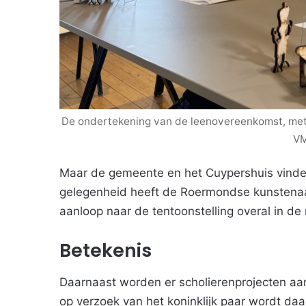
De ondertekening van de leenovereenkomst, met 
VM
Maar de gemeente en het Cuypershuis vinden
gelegenheid heeft de Roermondse kunstenaar
aanloop naar de tentoonstelling overal in de r
Betekenis
Daarnaast worden er scholierenprojecten aan
op verzoek van het koninklijk paar wordt da