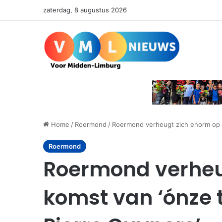
zaterdag, 8 augustus 2026
Home
/
Roermond
/
Roermond verheugt zich enorm op k
Roermond
Roermond verheu
komst van ‘ónze 