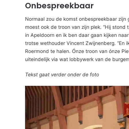
Onbespreekbaar
Normaal zou de komst onbespreekbaar zijn 
moest ook de troon van zijn plek. “Hij stond 
in Apeldoorn en ik ben daar gaan kijken naar 
trotse wethouder Vincent Zwijnenberg. “En ik
Roermond te halen. Ónze troon van ónze Pier
uiteindelijk via wat lobbywerk van de burge
Tekst gaat verder onder de foto