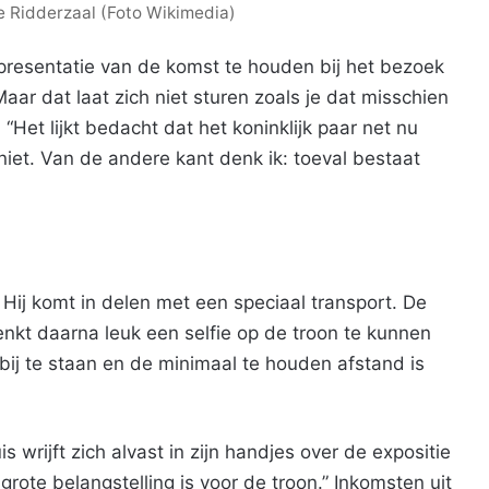
e Ridderzaal (Foto Wikimedia)
 presentatie van de komst te houden bij het bezoek
ar dat laat zich niet sturen zoals je dat misschien
Het lijkt bedacht dat het koninklijk paar net nu
iet. Van de andere kant denk ik: toeval bestaat
 Hij komt in delen met een speciaal transport. De
nkt daarna leuk een selfie op de troon te kunnen
bij te staan en de minimaal te houden afstand is
 wrijft zich alvast in zijn handjes over de expositie
 grote belangstelling is voor de troon.” Inkomsten uit