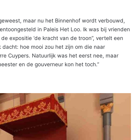
geweest, maar nu het Binnenhof wordt verbouwd,
tentoongesteld in Paleis Het Loo. Ik was bij vrienden
de expositie ‘de kracht van de troon”, vertelt een
 dacht: hoe mooi zou het zijn om die naar
re Cuypers. Natuurlijk was het eerst nee, maar
meester en de gouverneur kon het toch.”