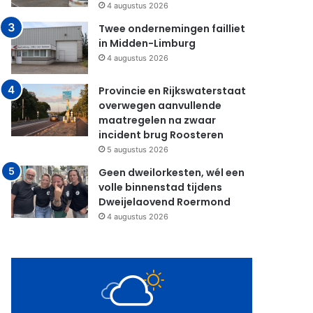
4 augustus 2026
Twee ondernemingen failliet
in Midden-Limburg
4 augustus 2026
Provincie en Rijkswaterstaat
overwegen aanvullende
maatregelen na zwaar
incident brug Roosteren
5 augustus 2026
Geen dweilorkesten, wél een
volle binnenstad tijdens
Dweijelaovend Roermond
4 augustus 2026