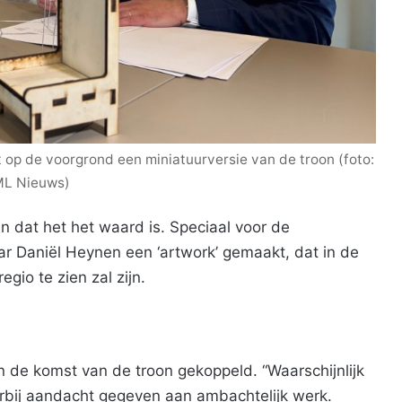
op de voorgrond een miniatuurversie van de troon (foto:
L Nieuws)
 dat het het waard is. Speciaal voor de
 Daniël Heynen een ‘artwork’ gemaakt, dat in de
egio te zien zal zijn.
 de komst van de troon gekoppeld. “Waarschijnlijk
arbij aandacht gegeven aan ambachtelijk werk.