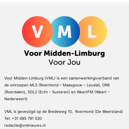
Voor Midden-Limburg (VML) is een samenwerkingsverband van
de omroepen ML5 (Roermond – Maasgouw – Leudal), OR6
(Roerdalen), SOL2 (Echt – Susteren) en WeertFM (Weert –
Nederweert)
VML is gevestigd op de Bredeweg 10, Roermond (De Weerstand)
Tel:
+31 495 791 030
redactie@vmlnieuws.nl