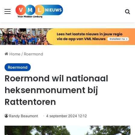
Menu
Zo
Home
/
Roermond
Roermond
Roermond wil nationaal
heksenmonument bij
Rattentoren
Randy Beaumont
4 september 2024 12:12