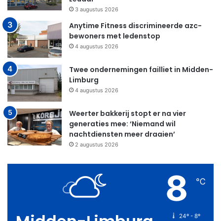
3 augustus 2026
Anytime Fitness discrimineerde azc-
bewoners met ledenstop
4 augustus 2026
Twee ondernemingen failliet in Midden-
Limburg
4 augustus 2026
Weerter bakkerij stopt er na vier
generaties mee: ‘Niemand wil
nachtdiensten meer draaien’
2 augustus 2026
8
℃
24º - 8º