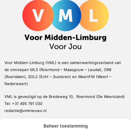
Voor Midden-Limburg (VML) is een samenwerkingsverband van
de omroepen ML5 (Roermond – Maasgouw – Leudal), OR6
(Roerdalen), SOL2 (Echt – Susteren) en WeertFM (Weert –
Nederweert)
VML is gevestigd op de Bredeweg 10, Roermond (De Weerstand)
Tel:
+31 495 791 030
redactie@vmlnieuws.nl
Beheer toestemming
Weert