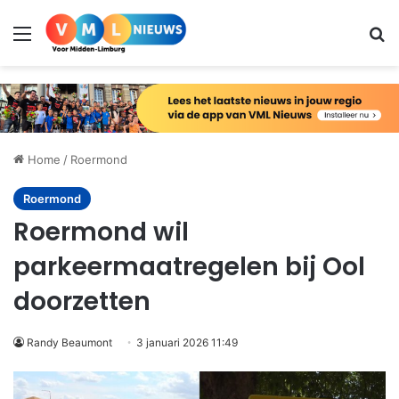
Menu
Zo
Home
/
Roermond
Roermond
Roermond wil
parkeermaatregelen bij Ool
doorzetten
Randy Beaumont
3 januari 2026 11:49