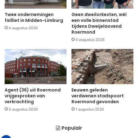
Twee ondernemingen
Geen dweilorkesten, wél
failliet in Midden-Limburg
een volle binnenstad
tijdens Dweijelaovend
4 augustus 2026
Roermond
4 augustus 2026
Agent (36) uit Roermond
Eeuwen geleden
vrijgesproken van
verdwenen stadspoort
verkrachting
Roermond gevonden
3 augustus 2026
1 augustus 2026
Populair