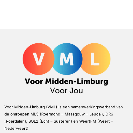
Voor Midden-Limburg (VML) is een samenwerkingsverband van
de omroepen ML5 (Roermond – Maasgouw – Leudal), OR6
(Roerdalen), SOL2 (Echt – Susteren) en WeertFM (Weert –
Nederweert)