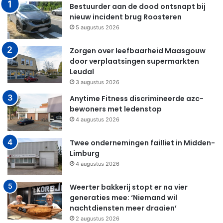
Bestuurder aan de dood ontsnapt bij
nieuw incident brug Roosteren
5 augustus 2026
Zorgen over leefbaarheid Maasgouw
door verplaatsingen supermarkten
Leudal
3 augustus 2026
Anytime Fitness discrimineerde azc-
bewoners met ledenstop
4 augustus 2026
Twee ondernemingen failliet in Midden-
Limburg
4 augustus 2026
Weerter bakkerij stopt er na vier
generaties mee: ‘Niemand wil
nachtdiensten meer draaien’
2 augustus 2026