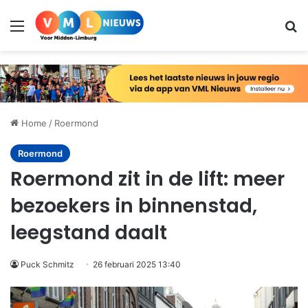
Menu
Zo
Home
/
Roermond
Roermond
Roermond zit in de lift: meer
bezoekers in binnenstad,
leegstand daalt
Puck Schmitz
26 februari 2025 13:40