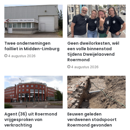
Twee ondernemingen
Geen dweilorkesten, wél
failliet in Midden-Limburg
een volle binnenstad
tijdens Dweijelaovend
4 augustus 2026
Roermond
4 augustus 2026
Agent (36) uit Roermond
Eeuwen geleden
vrijgesproken van
verdwenen stadspoort
verkrachting
Roermond gevonden