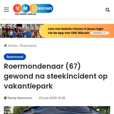
Menu
Zo
Home
/
Roermond
Roermond
Roermondenaar (67)
gewond na steekincident op
vakantiepark
Randy Beaumont
23 juni 2025 15:20