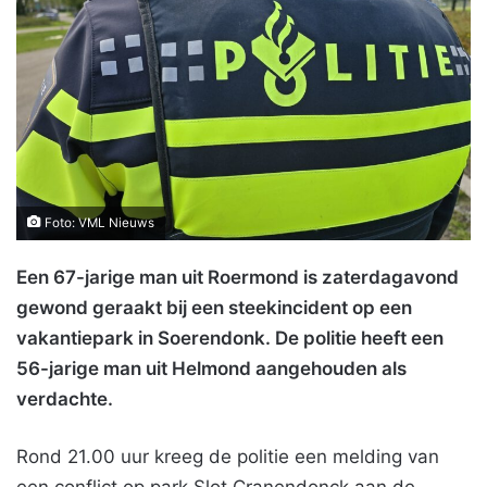
Foto: VML Nieuws
Een 67-jarige man uit Roermond is zaterdagavond
gewond geraakt bij een steekincident op een
vakantiepark in Soerendonk. De politie heeft een
56-jarige man uit Helmond aangehouden als
verdachte.
Rond 21.00 uur kreeg de politie een melding van