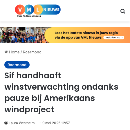
Menu
Zo
Home
/
Roermond
Roermond
Sif handhaaft
winstverwachting ondanks
pauze bij Amerikaans
windproject
Laura Westheim
9 mei 2025 12:57