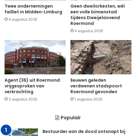
Twee ondernemingen
Geen dweilorkesten, wél
failliet in Midden-Limburg
een volle binnenstad
tijdens Dweijelaovend
4 augustus 2026
Roermond
4 augustus 2026
Agent (36) uit Roermond
Eeuwen geleden
vrijgesproken van
verdwenen stadspoort
verkrachting
Roermond gevonden
3 augustus 2026
1 augustus 2026
Populair
Bestuurder aan de dood ontsnapt bij