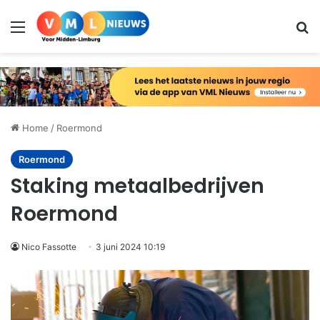
Menu
Zo
Home
/
Roermond
Roermond
Staking metaalbedrijven
Roermond
Nico Fassotte
3 juni 2024 10:19