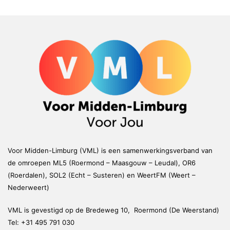
Voor Midden-Limburg (VML) is een samenwerkingsverband van
de omroepen ML5 (Roermond – Maasgouw – Leudal), OR6
(Roerdalen), SOL2 (Echt – Susteren) en WeertFM (Weert –
Nederweert)
VML is gevestigd op de Bredeweg 10, Roermond (De Weerstand)
Tel:
+31 495 791 030