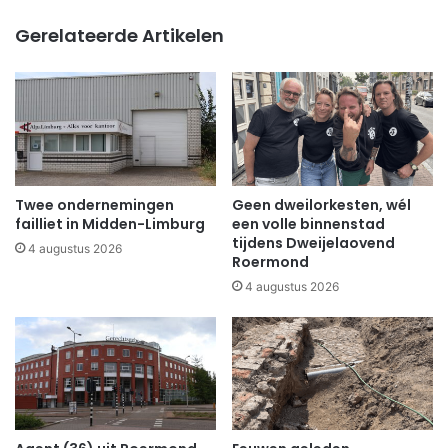
Gerelateerde Artikelen
Twee ondernemingen
Geen dweilorkesten, wél
failliet in Midden-Limburg
een volle binnenstad
tijdens Dweijelaovend
4 augustus 2026
Roermond
4 augustus 2026