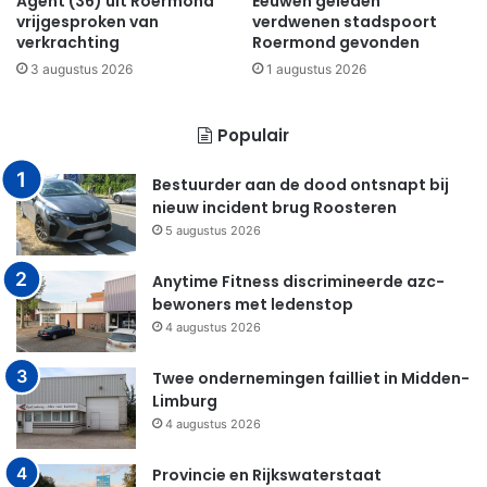
Agent (36) uit Roermond
Eeuwen geleden
vrijgesproken van
verdwenen stadspoort
verkrachting
Roermond gevonden
3 augustus 2026
1 augustus 2026
Populair
Bestuurder aan de dood ontsnapt bij
nieuw incident brug Roosteren
5 augustus 2026
Anytime Fitness discrimineerde azc-
bewoners met ledenstop
4 augustus 2026
Twee ondernemingen failliet in Midden-
Limburg
4 augustus 2026
Provincie en Rijkswaterstaat