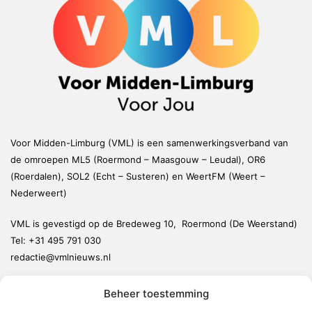
Voor Midden-Limburg (VML) is een samenwerkingsverband van
de omroepen ML5 (Roermond – Maasgouw – Leudal), OR6
(Roerdalen), SOL2 (Echt – Susteren) en WeertFM (Weert –
Nederweert)
VML is gevestigd op de Bredeweg 10, Roermond (De Weerstand)
Tel:
+31 495 791 030
redactie@vmlnieuws.nl
Beheer toestemming
Weert