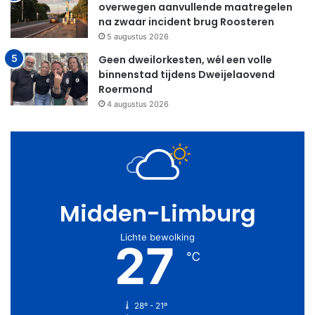
overwegen aanvullende maatregelen
na zwaar incident brug Roosteren
5 augustus 2026
Geen dweilorkesten, wél een volle
binnenstad tijdens Dweijelaovend
Roermond
4 augustus 2026
Midden-Limburg
Lichte bewolking
27
℃
28º - 21º