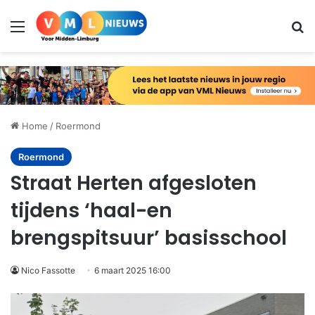
Menu
Zo
Home
/
Roermond
Roermond
Straat Herten afgesloten
tijdens ‘haal-en
brengspitsuur’ basisschool
Nico Fassotte
6 maart 2025 16:00