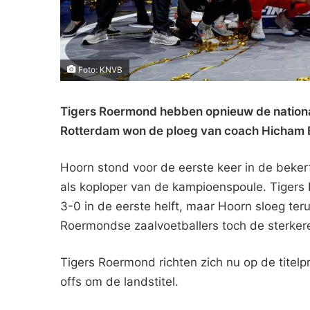
Foto: KNVB
Tigers Roermond hebben opnieuw de national
Rotterdam won de ploeg van coach Hicham
Hoorn stond voor de eerste keer in de bekerf
als koploper van de kampioenspoule. Tiger
3-0 in de eerste helft, maar Hoorn sloeg ter
Roermondse zaalvoetballers toch de sterker
Tigers Roermond richten zich nu op de titelp
offs om de landstitel.