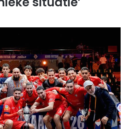
ieke situatie’