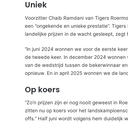
Uniek
Voorzitter Chaib Ramdani van Tigers Roerm
een “ongekende en unieke prestatie”. Tigers
landelijke prijzen in de wacht gesleept, zegt h
“In juni 2024 wonnen we voor de eerste keer 
de tweede keer. In december 2024 wonnen w
van de wedstrijd tussen de bekerwinnaar en
opnieuw. En in april 2025 wonnen we de land
Op koers
“Zo’n prijzen zijn er nog nooit geweest in Ro
zitten nu op koers voor het landskampioensc
offs.” Half juni wordt volgens hem duidelijk