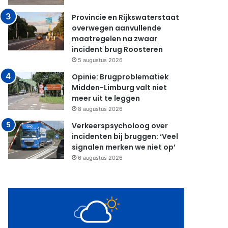
Provincie en Rijkswaterstaat
overwegen aanvullende
maatregelen na zwaar
incident brug Roosteren
5 augustus 2026
Opinie: Brugproblematiek
Midden-Limburg valt niet
meer uit te leggen
8 augustus 2026
Verkeerspsycholoog over
incidenten bij bruggen: ‘Veel
signalen merken we niet op’
6 augustus 2026