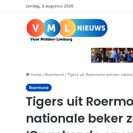
zondag, 9 augustus 2026
Home
/
Roermond
/
Tigers uit Roermond winnen nationa
Roermond
Tigers uit Roerm
nationale beker 