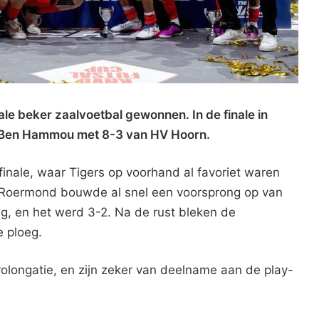
e beker zaalvoetbal gewonnen. In de finale in
 Ben Hammou met 8-3 van HV Hoorn.
inale, waar Tigers op voorhand al favoriet waren
s Roermond bouwde al snel een voorsprong op van
ug, en het werd 3-2. Na de rust bleken de
e ploeg.
rolongatie, en zijn zeker van deelname aan de play-