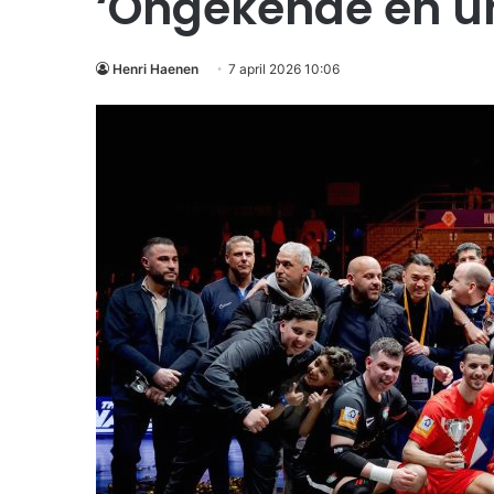
‘Ongekende en un
Henri Haenen
7 april 2026 10:06