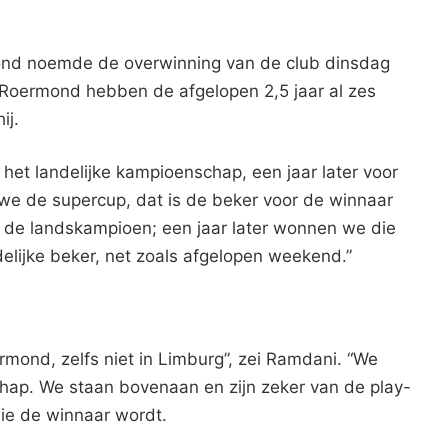
ond noemde de overwinning van de club dinsdag
 Roermond hebben de afgelopen 2,5 jaar al zes
ij.
het landelijke kampioenschap, een jaar later voor
e de supercup, dat is de beker voor de winnaar
 de landskampioen; een jaar later wonnen we die
elijke beker, net zoals afgelopen weekend.”
ermond, zelfs niet in Limburg”, zei Ramdani. “We
hap. We staan bovenaan en zijn zeker van de play-
 wie de winnaar wordt.