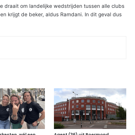
draait om landelijke wedstrijden tussen alle clubs
 en krijgt de beker, aldus Ramdani. In dit geval dus
Print
rkesten, wél een
Agent (36) uit Roermond