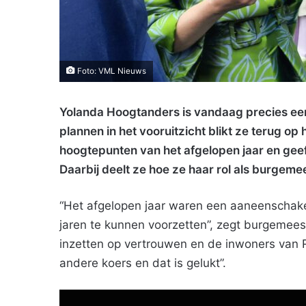
Foto: VML Nieuws
Yolanda Hoogtanders is vandaag precies ee
plannen in het vooruitzicht blikt ze terug op 
hoogtepunten van het afgelopen jaar en geeft
Daarbij deelt ze hoe ze haar rol als burgem
“Het afgelopen jaar waren een aaneenschake
jaren te kunnen voorzetten”, zegt burgemees
inzetten op vertrouwen en de inwoners van
andere koers en dat is gelukt”.