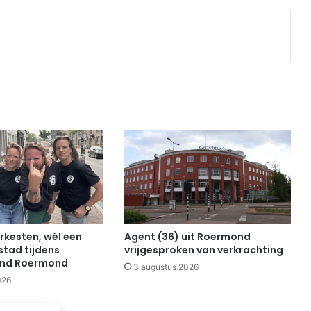
Print
rkesten, wél een
Agent (36) uit Roermond
stad tijdens
vrijgesproken van verkrachting
end Roermond
3 augustus 2026
026