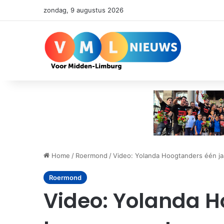
zondag, 9 augustus 2026
Home
/
Roermond
/
Video: Yolanda Hoogtanders één j
Roermond
Video: Yolanda H