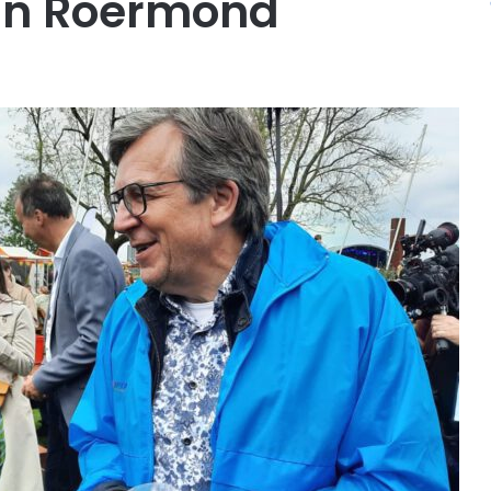
an Roermond