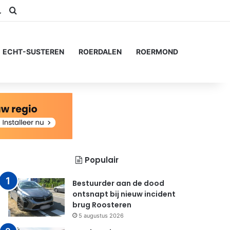
am
S
Switch skin
Zoeken naar...
ECHT-SUSTEREN
ROERDALEN
ROERMOND
Populair
Bestuurder aan de dood
ontsnapt bij nieuw incident
brug Roosteren
5 augustus 2026