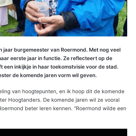
n jaar burgemeester van Roermond. Met nog veel
haar eerste jaar in functie. Ze reflecteert op de
 een inkijkje in haar toekomstvisie voor de stad.
eester de komende jaren vorm wil geven.
ling van hoogtepunten, en ik hoop dit de komende
ter Hoogtanders. De komende jaren wil ze vooral
 Roermond beter leren kennen. “Roermond wilde een