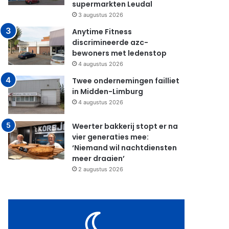
supermarkten Leudal
3 augustus 2026
Anytime Fitness
discrimineerde azc-
bewoners met ledenstop
4 augustus 2026
Twee ondernemingen failliet
in Midden-Limburg
4 augustus 2026
Weerter bakkerij stopt er na
vier generaties mee:
‘Niemand wil nachtdiensten
meer draaien’
2 augustus 2026