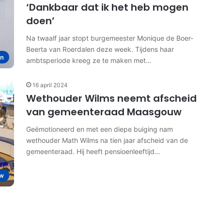
‘Dankbaar dat ik het heb mogen
doen’
Na twaalf jaar stopt burgemeester Monique de Boer-
Beerta van Roerdalen deze week. Tijdens haar
en
ambtsperiode kreeg ze te maken met…
16 april 2024
Wethouder Wilms neemt afscheid
van gemeenteraad Maasgouw
Geëmotioneerd en met een diepe buiging nam
wethouder Math Wilms na tien jaar afscheid van de
gemeenteraad. Hij heeft pensioenleeftijd…
w