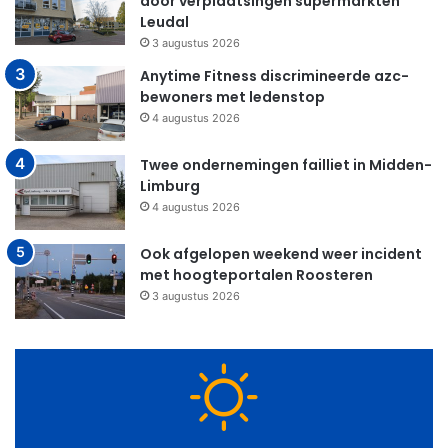
door verplaatsingen supermarkten
Leudal
3 augustus 2026
Anytime Fitness discrimineerde azc-
bewoners met ledenstop
4 augustus 2026
Twee ondernemingen failliet in Midden-
Limburg
4 augustus 2026
Ook afgelopen weekend weer incident
met hoogteportalen Roosteren
3 augustus 2026