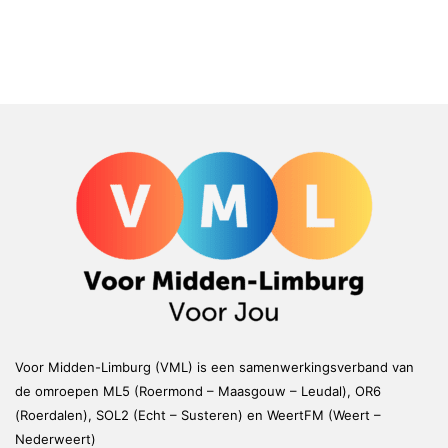
Voor Midden-Limburg (VML) is een samenwerkingsverband van
de omroepen ML5 (Roermond – Maasgouw – Leudal), OR6
(Roerdalen), SOL2 (Echt – Susteren) en WeertFM (Weert –
Nederweert)