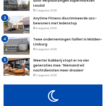
door verplaatsingen supermarkten
Leudal
3 augustus 2026
Anytime Fitness discrimineerde azc-
bewoners met ledenstop
4 augustus 2026
Twee ondernemingen failliet in Midden-
Limburg
4 augustus 2026
Weerter bakkerij stopt er na vier
generaties mee: ‘Niemand wil
nachtdiensten meer draaien’
2 augustus 2026