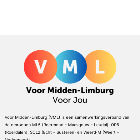
Voor Midden-Limburg (VML) is een samenwerkingsverband van
de omroepen ML5 (Roermond – Maasgouw – Leudal), OR6
(Roerdalen), SOL2 (Echt – Susteren) en WeertFM (Weert –
Nederweert)