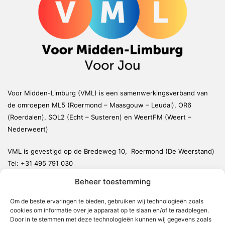
Voor Midden-Limburg (VML) is een samenwerkingsverband van
de omroepen ML5 (Roermond – Maasgouw – Leudal), OR6
(Roerdalen), SOL2 (Echt – Susteren) en WeertFM (Weert –
Nederweert)
VML is gevestigd op de Bredeweg 10, Roermond (De Weerstand)
Tel:
+31 495 791 030
redactie@vmlnieuws.nl
Beheer toestemming
Weert
Om de beste ervaringen te bieden, gebruiken wij technologieën zoals
cookies om informatie over je apparaat op te slaan en/of te raadplegen.
Nederweert
Door in te stemmen met deze technologieën kunnen wij gegevens zoals