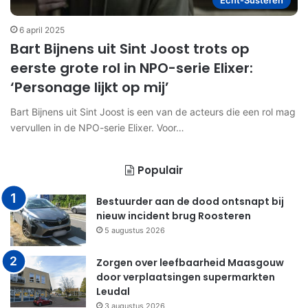
Echt-Susteren
6 april 2025
Bart Bijnens uit Sint Joost trots op
eerste grote rol in NPO-serie Elixer:
‘Personage lijkt op mij’
Bart Bijnens uit Sint Joost is een van de acteurs die een rol mag
vervullen in de NPO-serie Elixer. Voor…
Populair
Bestuurder aan de dood ontsnapt bij
nieuw incident brug Roosteren
5 augustus 2026
Zorgen over leefbaarheid Maasgouw
door verplaatsingen supermarkten
Leudal
3 augustus 2026