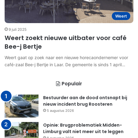
Weert
9 juli 2025
Weert zoekt nieuwe uitbater voor café
Bee-j Bertje
Weert gaat op zoek naar een nieuwe horecaondernemer voor
café-zaal Bee-j Bertje in Laar. De gemeente is sinds 1 april…
Populair
Bestuurder aan de dood ontsnapt bij
nieuw incident brug Roosteren
5 augustus 2026
Opinie: Brugproblematiek Midden-
Limburg valt niet meer uit te leggen