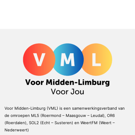
Voor Midden-Limburg (VML) is een samenwerkingsverband van
de omroepen ML5 (Roermond – Maasgouw – Leudal), OR6
(Roerdalen), SOL2 (Echt – Susteren) en WeertFM (Weert –
Nederweert)