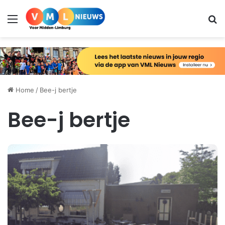
Menu
Zo
Home
/
Bee-j bertje
Bee-j bertje