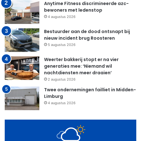
Anytime Fitness discrimineerde azc-
bewoners met ledenstop
4 augustus 2026
Bestuurder aan de dood ontsnapt bij
nieuw incident brug Roosteren
5 augustus 2026
Weerter bakkerij stopt er na vier
generaties mee: ‘Niemand wil
nachtdiensten meer draaien’
2 augustus 2026
Twee ondernemingen failliet in Midden-
Limburg
4 augustus 2026