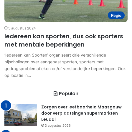
Regio
5 augustus 2024
Iedereen kan sporten, dus ook sporters
met mentale beperkingen
‘Iedereen kan Sporten’ organiseert drie verschillende
bijscholingen over aangepast sporten, sporters met
gedragsproblematieken en/of verstandelijke beperkingen. Ook
op locatie in…
Populair
Zorgen over leefbaarheid Maasgouw
door verplaatsingen supermarkten
Leudal
3 augustus 2026