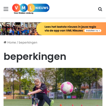
Menu
Zo
Home
/
beperkingen
beperkingen