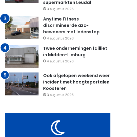
supermarkten Leudal
3 augustus 2026
Anytime Fitness
discrimineerde azc-
bewoners met ledenstop
4 augustus 2026
Twee ondernemingen failliet
in Midden-Limburg
4 augustus 2026
Ook afgelopen weekend weer
incident met hoogteportalen
Roosteren
3 augustus 2026