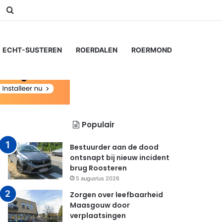
am
Switch skin
Zoeken naar...
ECHT-SUSTEREN
ROERDALEN
ROERMOND
Populair
Bestuurder aan de dood
ontsnapt bij nieuw incident
brug Roosteren
5 augustus 2026
Zorgen over leefbaarheid
Maasgouw door
verplaatsingen