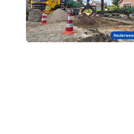
Nederwee