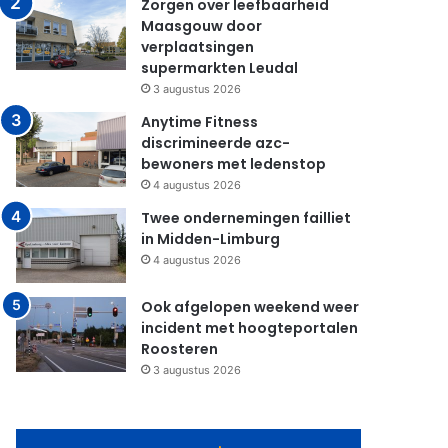
Zorgen over leefbaarheid
Maasgouw door
verplaatsingen
supermarkten Leudal
3 augustus 2026
Anytime Fitness
discrimineerde azc-
bewoners met ledenstop
4 augustus 2026
Twee ondernemingen failliet
in Midden-Limburg
4 augustus 2026
Ook afgelopen weekend weer
incident met hoogteportalen
Roosteren
3 augustus 2026