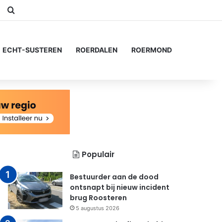
am
Switch skin
Zoeken naar...
ECHT-SUSTEREN
ROERDALEN
ROERMOND
Populair
Bestuurder aan de dood
ontsnapt bij nieuw incident
brug Roosteren
5 augustus 2026