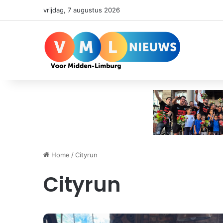
vrijdag, 7 augustus 2026
Home
/
Cityrun
Cityrun