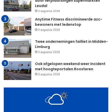
door verplaatsingen supermarkten
Leudal
3 augustus 2026
Anytime Fitness discrimineerde azc-
bewoners met ledenstop
4 augustus 2026
Twee ondernemingen failliet in Midden-
Limburg
4 augustus 2026
Ook afgelopen weekend weer incident
met hoogteportalen Roosteren
3 augustus 2026