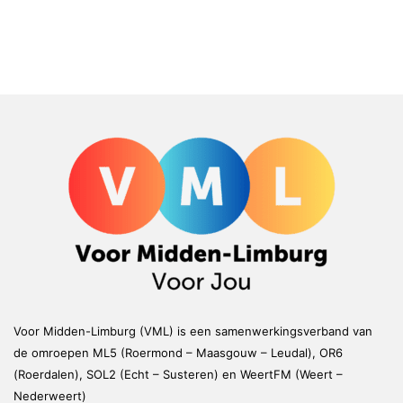
Voor Midden-Limburg (VML) is een samenwerkingsverband van
de omroepen ML5 (Roermond – Maasgouw – Leudal), OR6
(Roerdalen), SOL2 (Echt – Susteren) en WeertFM (Weert –
Nederweert)