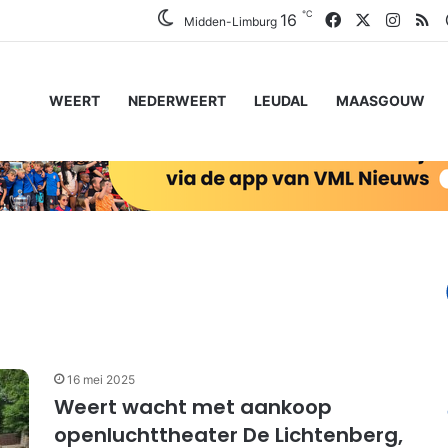
℃
Facebook
X
Insta
RS
16
Midden-Limburg
WEERT
NEDERWEERT
LEUDAL
MAASGOUW
16 mei 2025
Weert wacht met aankoop
openluchttheater De Lichtenberg,