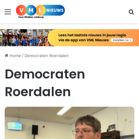
Menu
Zo
Home
/
Democraten Roerdalen
Democraten
Roerdalen