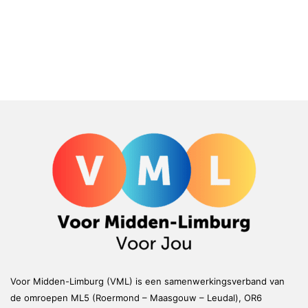
Voor Midden-Limburg (VML) is een samenwerkingsverband van
de omroepen ML5 (Roermond – Maasgouw – Leudal), OR6