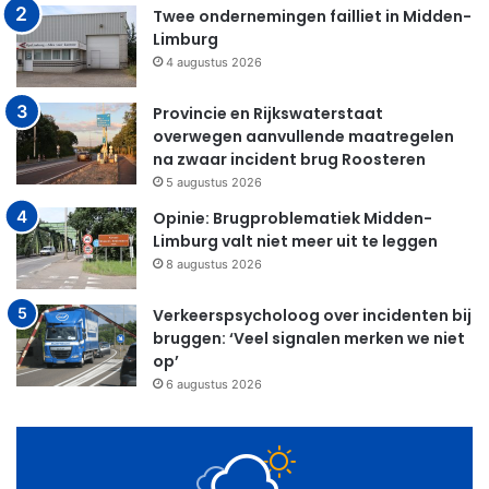
Twee ondernemingen failliet in Midden-
Limburg
4 augustus 2026
Provincie en Rijkswaterstaat
overwegen aanvullende maatregelen
na zwaar incident brug Roosteren
5 augustus 2026
Opinie: Brugproblematiek Midden-
Limburg valt niet meer uit te leggen
8 augustus 2026
Verkeerspsycholoog over incidenten bij
bruggen: ‘Veel signalen merken we niet
op’
6 augustus 2026