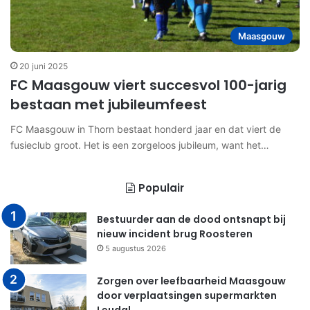
Maasgouw
20 juni 2025
FC Maasgouw viert succesvol 100-jarig
bestaan met jubileumfeest
FC Maasgouw in Thorn bestaat honderd jaar en dat viert de
fusieclub groot. Het is een zorgeloos jubileum, want het…
Populair
Bestuurder aan de dood ontsnapt bij
nieuw incident brug Roosteren
5 augustus 2026
Zorgen over leefbaarheid Maasgouw
door verplaatsingen supermarkten