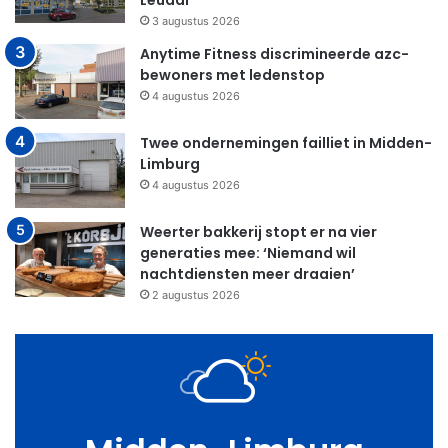
Leudal
3 augustus 2026
Anytime Fitness discrimineerde azc-
bewoners met ledenstop
4 augustus 2026
Twee ondernemingen failliet in Midden-
Limburg
4 augustus 2026
Weerter bakkerij stopt er na vier
generaties mee: ‘Niemand wil
nachtdiensten meer draaien’
2 augustus 2026