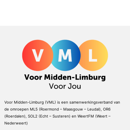
Voor Midden-Limburg (VML) is een samenwerkingsverband van
de omroepen ML5 (Roermond – Maasgouw – Leudal), OR6
(Roerdalen), SOL2 (Echt – Susteren) en WeertFM (Weert –
Nederweert)