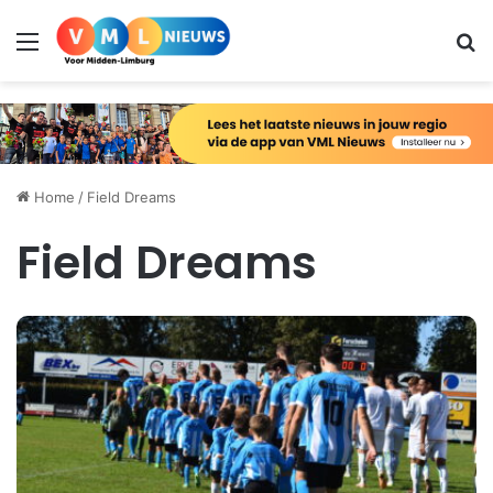
Menu
Zo
Home
/
Field Dreams
Field Dreams