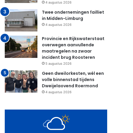
4 augustus 2026
Twee ondernemingen failliet
in Midden-Limburg
4 augustus 2026
Provincie en Rijkswaterstaat
overwegen aanvullende
maatregelen na zwaar
incident brug Roosteren
5 augustus 2026
Geen dweilorkesten, wél een
volle binnenstad tijdens
Dweijelaovend Roermond
4 augustus 2026