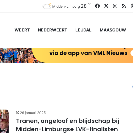
℃
Facebook
X
Instag
RS
28
Midden-Limburg
WEERT
NEDERWEERT
LEUDAL
MAASGOUW
26 januari 2025
Tranen, ongeloof en blijdschap bij
Midden-Limburgse LVK-finalisten