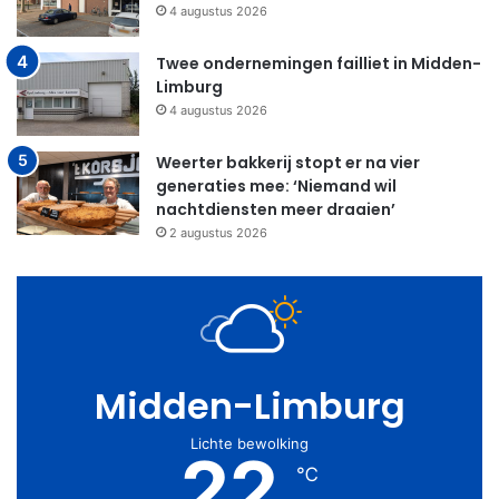
4 augustus 2026
Twee ondernemingen failliet in Midden-
Limburg
4 augustus 2026
Weerter bakkerij stopt er na vier
generaties mee: ‘Niemand wil
nachtdiensten meer draaien’
2 augustus 2026
Midden-Limburg
Lichte bewolking
22
℃