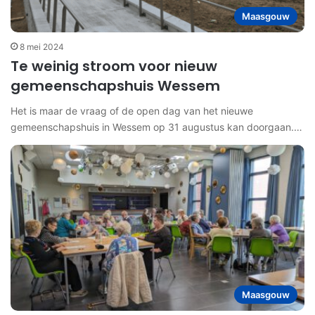
Maasgouw
8 mei 2024
Te weinig stroom voor nieuw
gemeenschapshuis Wessem
Het is maar de vraag of de open dag van het nieuwe
gemeenschapshuis in Wessem op 31 augustus kan doorgaan.…
Maasgouw