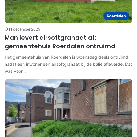
Roerdalen
11 december 2025
Man levert airsoftgranaat af:
gemeentehuis Roerdalen ontruimd
Het gemeentehuis van Roerdalen is woensdag deels ontruimd
nadat een inwoner een airsoftgranaat bij de balie afleverde. Dat
was voor…