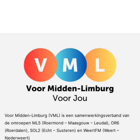
Voor Midden-Limburg (VML) is een samenwerkingsverband van
de omroepen ML5 (Roermond – Maasgouw – Leudal), OR6
(Roerdalen), SOL2 (Echt – Susteren) en WeertFM (Weert –
Nederweert)