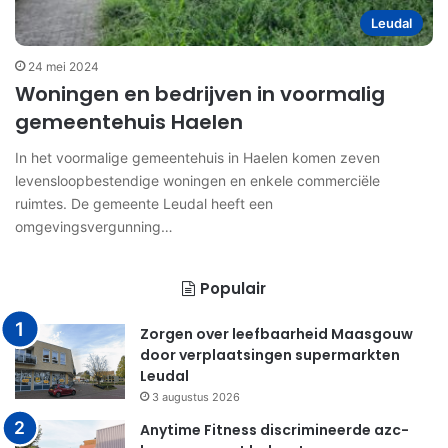
Leudal
24 mei 2024
Woningen en bedrijven in voormalig
gemeentehuis Haelen
In het voormalige gemeentehuis in Haelen komen zeven
levensloopbestendige woningen en enkele commerciële
ruimtes. De gemeente Leudal heeft een
omgevingsvergunning…
Populair
Zorgen over leefbaarheid Maasgouw
door verplaatsingen supermarkten
Leudal
3 augustus 2026
Anytime Fitness discrimineerde azc-