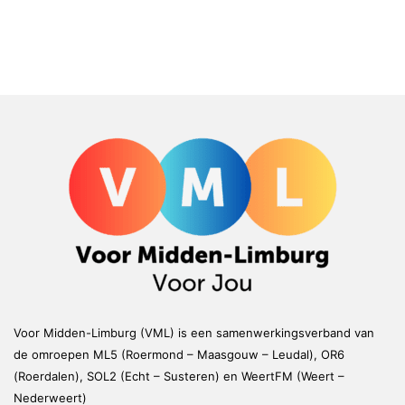
Voor Midden-Limburg (VML) is een samenwerkingsverband van
de omroepen ML5 (Roermond – Maasgouw – Leudal), OR6
(Roerdalen), SOL2 (Echt – Susteren) en WeertFM (Weert –
Nederweert)