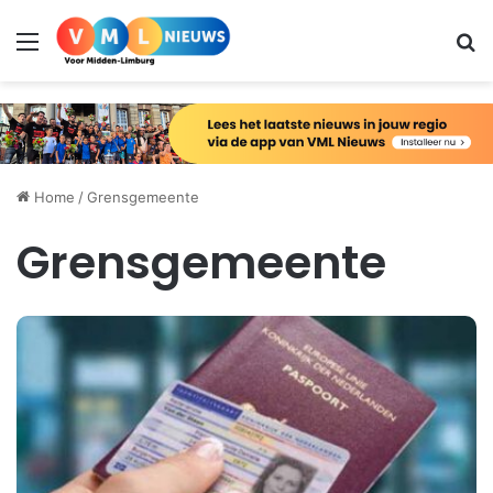
Menu
Zo
Home
/
Grensgemeente
Grensgemeente