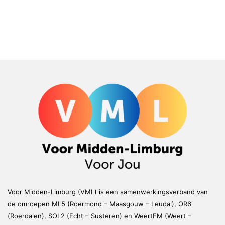
Voor Midden-Limburg (VML) is een samenwerkingsverband van
de omroepen ML5 (Roermond – Maasgouw – Leudal), OR6
(Roerdalen), SOL2 (Echt – Susteren) en WeertFM (Weert –