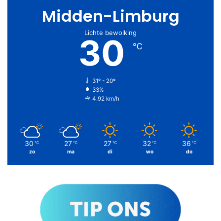
Midden-Limburg
Lichte bewolking
30
℃
31º - 20º
33%
4.92 km/h
30
27
27
32
36
℃
℃
℃
℃
℃
zo
ma
di
wo
do