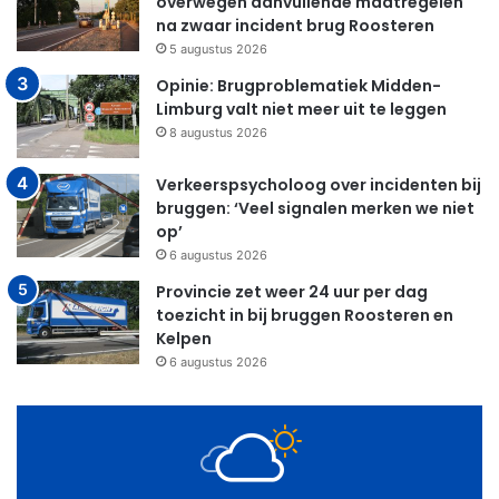
overwegen aanvullende maatregelen
na zwaar incident brug Roosteren
5 augustus 2026
Opinie: Brugproblematiek Midden-
Limburg valt niet meer uit te leggen
8 augustus 2026
Verkeerspsycholoog over incidenten bij
bruggen: ‘Veel signalen merken we niet
op’
6 augustus 2026
Provincie zet weer 24 uur per dag
toezicht in bij bruggen Roosteren en
Kelpen
6 augustus 2026