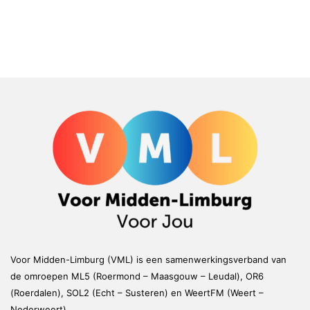
Voor Midden-Limburg (VML) is een samenwerkingsverband van
de omroepen ML5 (Roermond – Maasgouw – Leudal), OR6
(Roerdalen), SOL2 (Echt – Susteren) en WeertFM (Weert –
Nederweert)