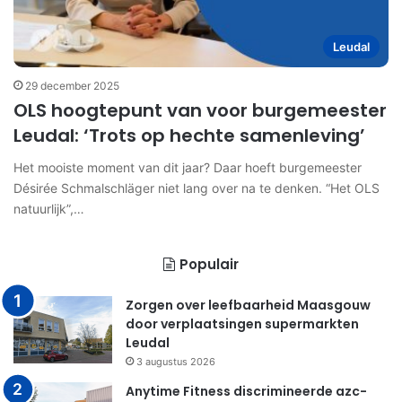
Leudal
29 december 2025
OLS hoogtepunt van voor burgemeester
Leudal: ‘Trots op hechte samenleving’
Het mooiste moment van dit jaar? Daar hoeft burgemeester
Désirée Schmalschläger niet lang over na te denken. “Het OLS
natuurlijk”,…
Populair
Zorgen over leefbaarheid Maasgouw
door verplaatsingen supermarkten
Leudal
3 augustus 2026
Anytime Fitness discrimineerde azc-