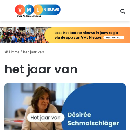
Menu
Zo
Home
/
het jaar van
het jaar van