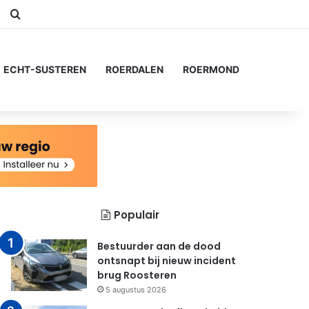
am
Switch skin
Zoeken naar...
ECHT-SUSTEREN
ROERDALEN
ROERMOND
Populair
Bestuurder aan de dood
ontsnapt bij nieuw incident
brug Roosteren
5 augustus 2026