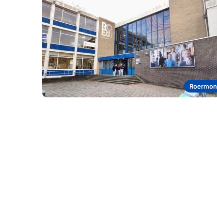
Roermon