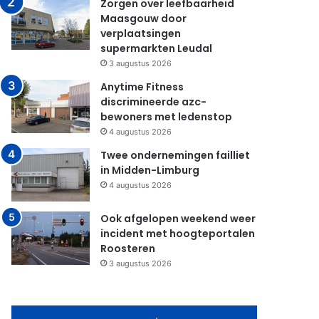
Zorgen over leefbaarheid
Maasgouw door
verplaatsingen
supermarkten Leudal
3 augustus 2026
Anytime Fitness
discrimineerde azc-
bewoners met ledenstop
4 augustus 2026
Twee ondernemingen failliet
in Midden-Limburg
4 augustus 2026
Ook afgelopen weekend weer
incident met hoogteportalen
Roosteren
3 augustus 2026