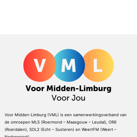
Voor Midden-Limburg (VML) is een samenwerkingsverband van
de omroepen ML5 (Roermond – Maasgouw – Leudal), OR6
(Roerdalen), SOL2 (Echt – Susteren) en WeertFM (Weert –
Nederweert)