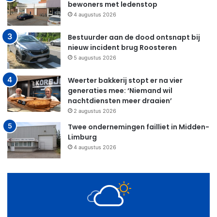
bewoners met ledenstop
4 augustus 2026
Bestuurder aan de dood ontsnapt bij
nieuw incident brug Roosteren
5 augustus 2026
Weerter bakkerij stopt er na vier
generaties mee: ‘Niemand wil
nachtdiensten meer draaien’
2 augustus 2026
Twee ondernemingen failliet in Midden-
Limburg
4 augustus 2026