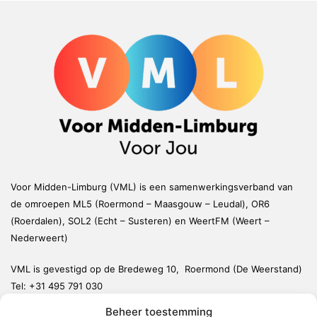
Voor Midden-Limburg (VML) is een samenwerkingsverband van
de omroepen ML5 (Roermond – Maasgouw – Leudal), OR6
(Roerdalen), SOL2 (Echt – Susteren) en WeertFM (Weert –
Nederweert)
VML is gevestigd op de Bredeweg 10, Roermond (De Weerstand)
Tel:
+31 495 791 030
redactie@vmlnieuws.nl
Beheer toestemming