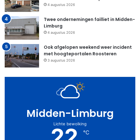
4 augustus 2026
Twee ondernemingen failliet in Midden-
Limburg
4 augustus 2026
Ook afgelopen weekend weer incident
met hoogteportalen Roosteren
3 augustus 2026
Midden-Limburg
Lichte bewolking
22
℃