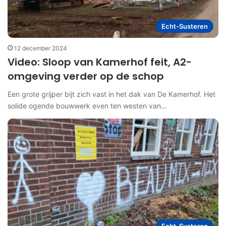
Echt-Susteren
12 december 2024
Video: Sloop van Kamerhof feit, A2-
omgeving verder op de schop
Een grote grijper bijt zich vast in het dak van De Kamerhof. Het
solide ogende bouwwerk even ten westen van…