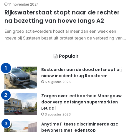
11 november 2024
Rijkswaterstaat stapt naar de rechter
na bezetting van hoeve langs A2
Een groep actievoerders houdt al meer dan een week een
hoeve bij Susteren bezet uit protest tegen de verbreding van…
Populair
Bestuurder aan de dood ontsnapt bij
nieuw incident brug Roosteren
5 augustus 2026
Zorgen over leefbaarheid Maasgouw
door verplaatsingen supermarkten
Leudal
3 augustus 2026
Anytime Fitness discrimineerde azc-
bewoners met ledenstop