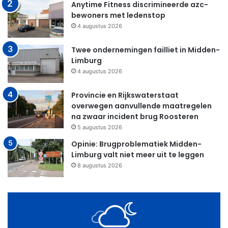
Anytime Fitness discrimineerde azc-
bewoners met ledenstop
4 augustus 2026
Twee ondernemingen failliet in Midden-
Limburg
4 augustus 2026
Provincie en Rijkswaterstaat
overwegen aanvullende maatregelen
na zwaar incident brug Roosteren
5 augustus 2026
Opinie: Brugproblematiek Midden-
Limburg valt niet meer uit te leggen
8 augustus 2026