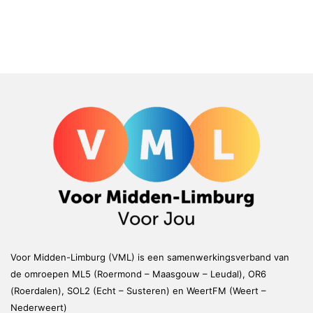
Voor Midden-Limburg (VML) is een samenwerkingsverband van
de omroepen ML5 (Roermond – Maasgouw – Leudal), OR6
(Roerdalen), SOL2 (Echt – Susteren) en WeertFM (Weert –
Nederweert)