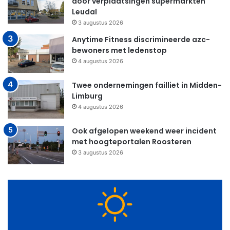
door verplaatsingen supermarkten
Leudal
3 augustus 2026
Anytime Fitness discrimineerde azc-
bewoners met ledenstop
4 augustus 2026
Twee ondernemingen failliet in Midden-
Limburg
4 augustus 2026
Ook afgelopen weekend weer incident
met hoogteportalen Roosteren
3 augustus 2026